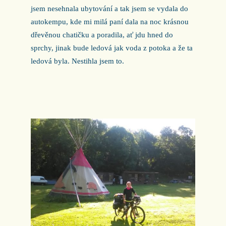
jsem nesehnala ubytování a tak jsem se vydala do
autokempu, kde mi milá paní dala na noc krásnou
dřevěnou chatičku a poradila, ať jdu hned do
sprchy, jinak bude ledová jak voda z potoka a že ta
ledová byla. Nestihla jsem to.