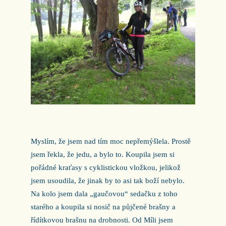
Myslím, že jsem nad tím moc nepřemýšlela. Prostě
jsem řekla, že jedu, a bylo to. Koupila jsem si
pořádné kraťasy s cyklistickou vložkou, jelikož
jsem usoudila, že jinak by to asi tak boží nebylo.
Na kolo jsem dala „gaučovou“ sedačku z toho
starého a koupila si nosič na půjčené brašny a
řídítkovou brašnu na drobnosti. Od Míli jsem