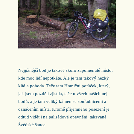
Nejjižnější bod je takové skoro zapomenuté místo,
kde moc lidí nepotkáte. Ale je tam takový hezký
klid a pohoda. Teče tam Hraniční potůček, který,
jak jsem později zjistila, teče u všech našich nej
bodů, a je tam veliký kámen se souřadnicemi a
označením místa. Kromě příjemného posezení je
odtud vidět i na palisádové opevnění, takzvané
Švédské šance.