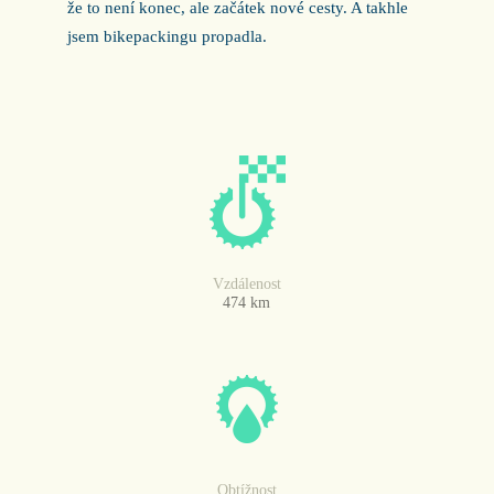
že to není konec, ale začátek nové cesty. A takhle
jsem bikepackingu propadla.
Vzdálenost
474 km
Obtížnost