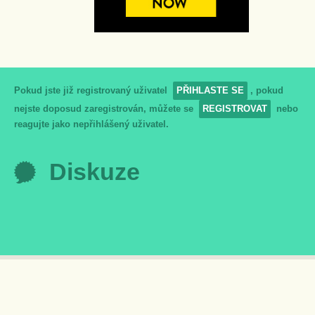
Pokud jste již registrovaný uživatel
PŘIHLASTE SE
, pokud
nejste doposud zaregistrován, můžete se
REGISTROVAT
nebo
reagujte jako nepřihlášený uživatel.
Diskuze