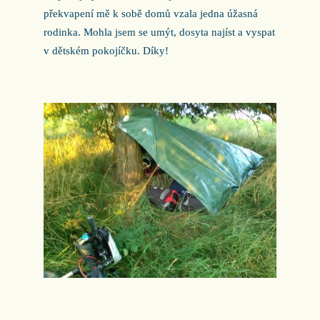
překvapení mě k sobě domů vzala jedna úžasná
rodinka. Mohla jsem se umýt, dosyta najíst a vyspat
v dětském pokojíčku. Díky!