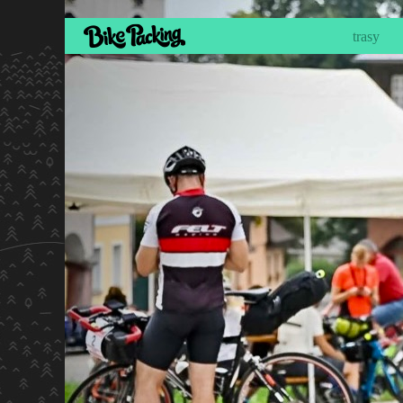
trasy