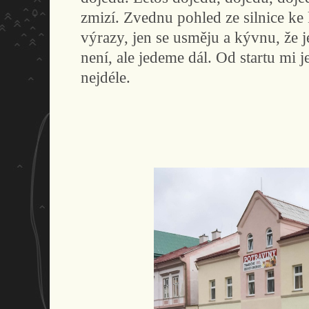
zmizí. Zvednu pohled ze silnice k
výrazy, jen se usměju a kývnu, že je 
není, ale jedeme dál. Od startu mi j
nejdéle.