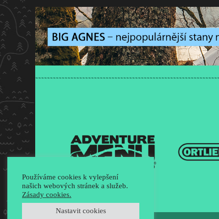
Používáme cookies k vylepšení
našich webových stránek a služeb.
Zásady cookies.
Nastavit cookies