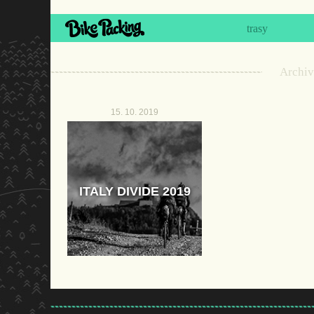
trasy
Archiv
15. 10. 2019
ITALY DIVIDE 2019