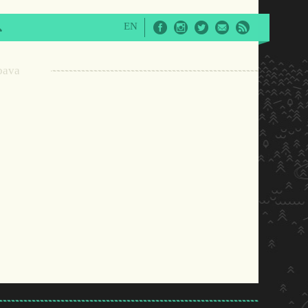
EN
Facebook
Instagram
Twitter
E-Mail
RSS
bava