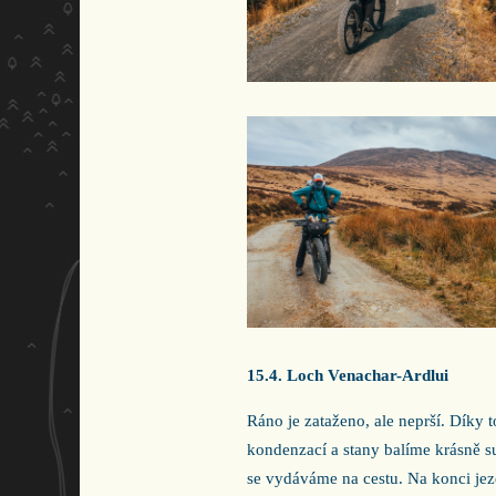
15.4. Loch Venachar-Ardlui
Ráno je zataženo, ale neprší. Díky
kondenzací a stany balíme krásně s
se vydáváme na cestu. Na konci jez