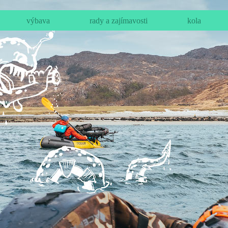
výbava
rady a zajímavosti
kola