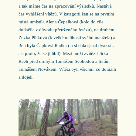
a tak máme čas na zpracování výsledků. Nastává
čas vyhlášení vítězů. V kategorii žen se na prvním
místě umístila Alena Čepelková (kolo do cíle
dotlačila z důvodu přetrženého řetězu), na druhém
Zuzka Pilíková (k velké nelibosti svého manžela) a
třetí byla Čapková Radka (ta si dala sjezd dvakrát,
asi proto, že se jí líbil). Mezi muži zvítězil Jirka
Reeh před druhým Tomášem Svobodou a třetím
Tomášem Novákem. Vítězi byli všichni, co dorazili
a dojeli.