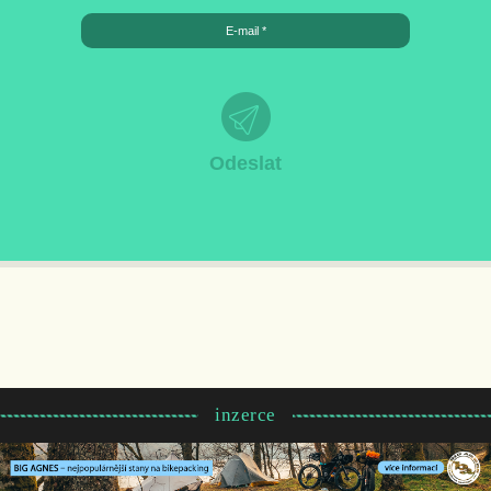
inzerce