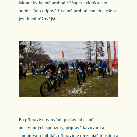
lakonicky ke mě prohodí: “Super cyklokros to
bude.” Tato odpověď ve mě probudí smích a vše se
jeví hned růžovější.
P
o přípravě ubytování, postavení stanů
poskytnutých sponzory, přípravě kávovaru a
smontování fatbiků, připravíme prezentační listinu a