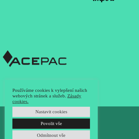
Používáme cookies k vylepšení našich
webových stránek a služeb.
Zásady
cookies.
Nastavit cookies
Povolit vše
Odmítnout vše