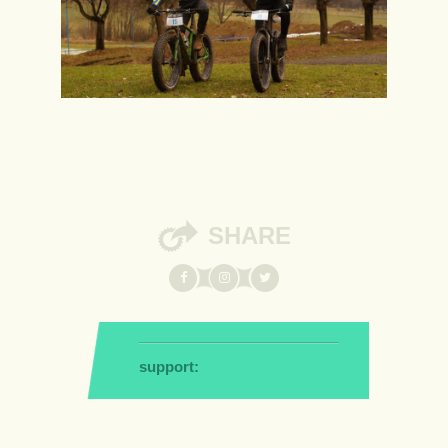
SHARE
support: