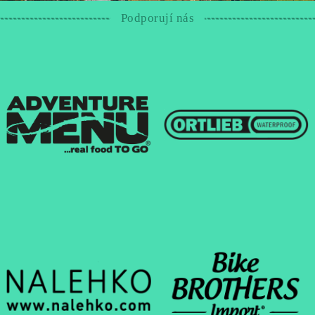
Podporují nás