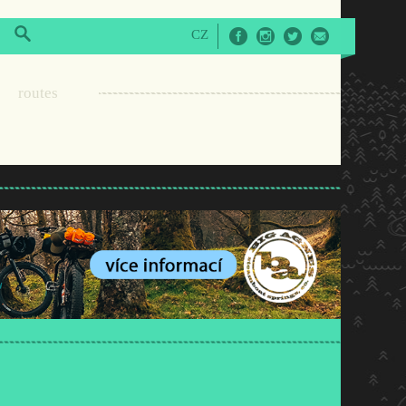
CZ
Facebook
Instagram
Twitter
E-Mail
routes