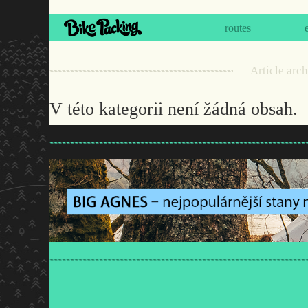
routes
Article arc
V této kategorii není žádná obsah.