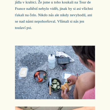
jídla v krabici. Že jsme u toho koukali na Tour de
France naštěstí nebylo vidět, jinak by si asi všichni
ťukali na čelo. Nikdo nás ale nikdy nevyhodil, ani
se nad námi nepohoršoval. Všímali si nás jen
toulaví psi.