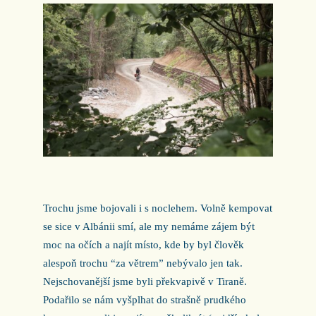
Trochu jsme bojovali i s noclehem. Volně kempovat
se sice v Albánii smí, ale my nemáme zájem být
moc na očích a najít místo, kde by byl člověk
alespoň trochu “za větrem” nebývalo jen tak.
Nejschovanější jsme byli překvapivě v Tiraně.
Podařilo se nám vyšplhat do strašně prudkého