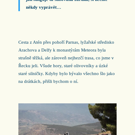
někdy vyprávět…
Cesta z Atén přes pohoří Parnas, lyžařské středisko
Arachova a Delfy k monastýrám Meteora byla
strašně těžká, ale zároveň nejhezčí trasa, co jsme v
Řecku jeli. Všude hory, staré olivovníky a úzké
staré silničky. Kdyby bylo bývalo všechno šlo jako
na drátkách, přišli bychom o ní.