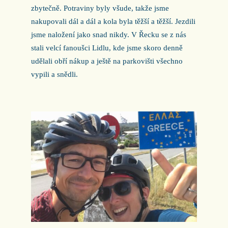
zbytečně. Potraviny byly všude, takže jsme
nakupovali dál a dál a kola byla těžší a těžší. Jezdili
jsme naložení jako snad nikdy. V Řecku se z nás
stali velcí fanoušci Lidlu, kde jsme skoro denně
udělali obří nákup a ještě na parkovišti všechno
vypili a snědli.