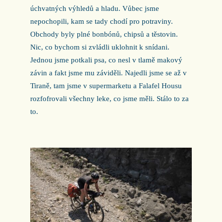
úchvatných výhledů a hladu. Vůbec jsme
nepochopili, kam se tady chodí pro potraviny.
Obchody byly plné bonbónů, chipsů a těstovin.
Nic, co bychom si zvládli uklohnit k snídani.
Jednou jsme potkali psa, co nesl v tlamě makový
závin a fakt jsme mu záviděli. Najedli jsme se až v
Tiraně, tam jsme v supermarketu a Falafel Housu
rozfofrovali všechny leke, co jsme měli. Stálo to za
to.