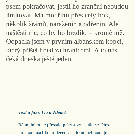
psem pokračovat, jestli ho zranění nebudou
limitovat. Má modřinu přes celý bok,
několik šrámů, naraženin a odřenin. Ale
naštěstí nic, co by ho brzdilo – kromě mě.
Odpadla jsem v prvním albánském kopci,
který přišel hned za hranicemi. A to nás
čeká dneska ještě jeden.
Text a foto: Iva a Zdeněk
Ráno dokonce přestalo pršet a vyjasnilo se. Přes
noc nám uschlo i oblečení, na hranicích nám jen