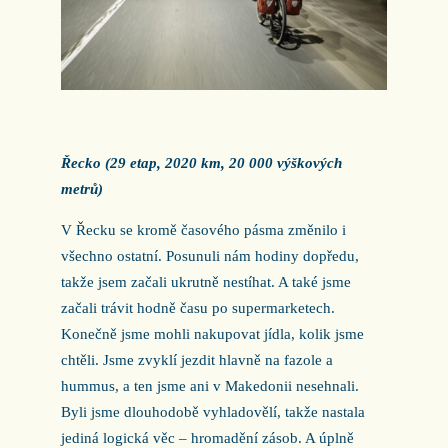
Řecko (29 etap, 2020 km, 20 000 výškových
metrů)
V Řecku se kromě časového pásma změnilo i
všechno ostatní. Posunuli nám hodiny dopředu,
takže jsem začali ukrutně nestíhat. A také jsme
začali trávit hodně času po supermarketech.
Konečně jsme mohli nakupovat jídla, kolik jsme
chtěli. Jsme zvyklí jezdit hlavně na fazole a
hummus, a ten jsme ani v Makedonii nesehnali.
Byli jsme dlouhodobě vyhladovělí, takže nastala
jediná logická věc – hromadění zásob. A úplně