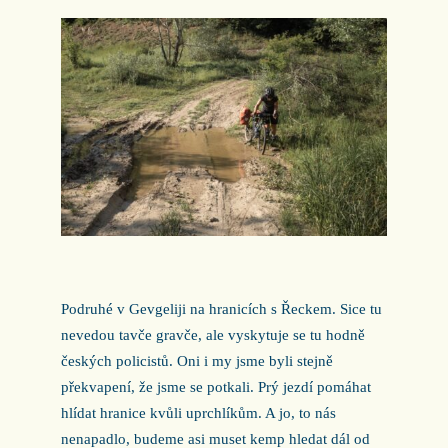
Podruhé v Gevgeliji na hranicích s Řeckem. Sice tu
nevedou tavče gravče, ale vyskytuje se tu hodně
českých policistů. Oni i my jsme byli stejně
překvapení, že jsme se potkali. Prý jezdí pomáhat
hlídat hranice kvůli uprchlíkům. A jo, to nás
nenapadlo, budeme asi muset kemp hledat dál od