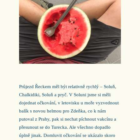
Průjezd Řeckem měl být relativně rychlý – Soluň,
Chalkidiki, Soluň a pryč. V Soluni jsme si měli
dojednat očkování, v letovisku u moře vyzvednout
balík s novou helmou pro Zdeňka, co k nám
putoval z Prahy, pak si nechat píchnout vakcínu a
přesunout se do Turecka. Ale všechno dopadlo
úplně jinak. Domluvit očkování se ukázalo skoro