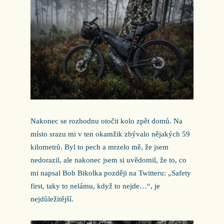
Nakonec se rozhodnu otočit kolo zpět domů. Na
místo srazu mi v ten okamžik zbývalo nějakých 59
kilometrů. Byl to pech a mrzelo mě, že jsem
nedorazil, ale nakonec jsem si uvědomil, že to, co
mi napsal Bob Bikolka později na Twitteru: „Safety
first, taky to nelámu, když to nejde…“, je
nejdůležitější.