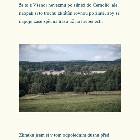
že to z Všenor nevezmu po silnici do Černolic, ale
naopak si to trochu zkrátím rovnou po žluté, aby se
napojil zase zpět na trasu už na hřebenech.
Zkratku jsem si v tom odpoledním dusnu před