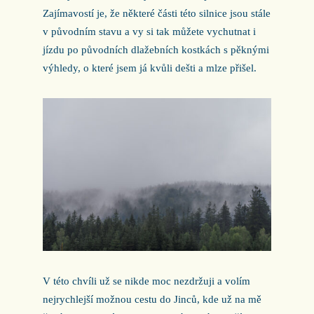
Zajímavostí je, že některé části této silnice jsou stále
v původním stavu a vy si tak můžete vychutnat i
jízdu po původních dlažebních kostkách s pěknými
výhledy, o které jsem já kvůli dešti a mlze přišel.
V této chvíli už se nikde moc nezdržuji a volím
nejrychlejší možnou cestu do Jinců, kde už na mě