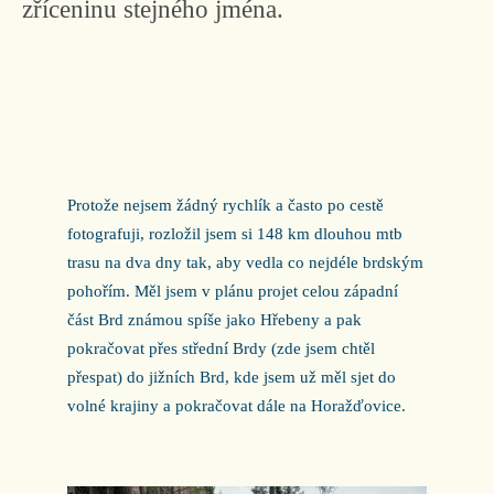
zříceninu stejného jména.
Protože nejsem žádný rychlík a často po cestě
fotografuji, rozložil jsem si 148 km dlouhou mtb
trasu na dva dny tak, aby vedla co nejdéle brdským
pohořím. Měl jsem v plánu projet celou západní
část Brd známou spíše jako Hřebeny a pak
pokračovat přes střední Brdy (zde jsem chtěl
přespat) do jižních Brd, kde jsem už měl sjet do
volné krajiny a pokračovat dále na Horažďovice.