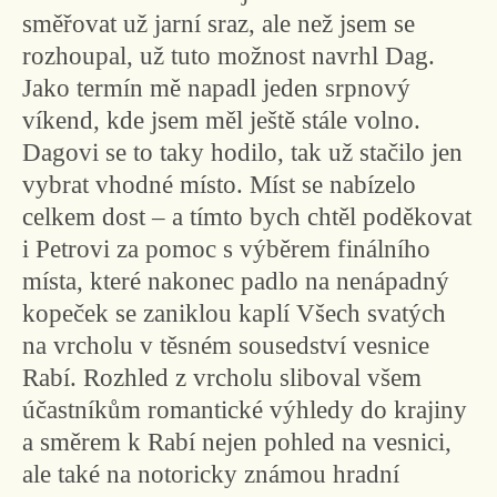
směřovat už jarní sraz, ale než jsem se
rozhoupal, už tuto možnost navrhl Dag.
Jako termín mě napadl jeden srpnový
víkend, kde jsem měl ještě stále volno.
Dagovi se to taky hodilo, tak už stačilo jen
vybrat vhodné místo. Míst se nabízelo
celkem dost – a tímto bych chtěl poděkovat
i Petrovi za pomoc s výběrem finálního
místa, které nakonec padlo na nenápadný
kopeček se zaniklou kaplí Všech svatých
na vrcholu v těsném sousedství vesnice
Rabí. Rozhled z vrcholu sliboval všem
účastníkům romantické výhledy do krajiny
a směrem k Rabí nejen pohled na vesnici,
ale také na notoricky známou hradní