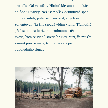
projeďte. Od vesničky Hluboš klesám po loukách
do údolí Litavky. Než jsem však definitivně spadl
dolů do údolí, ještě jsem zastavil, abych se
zorientoval. Na jihozápadě vidím vrchol Třemošné,
před sebou na horizontu mohutnou stěnu
zvedajících se vrchů středních Brd. Vím, že musím
zamířit přesně mezi, tam do té záře pozdního
odpoledního slunce.