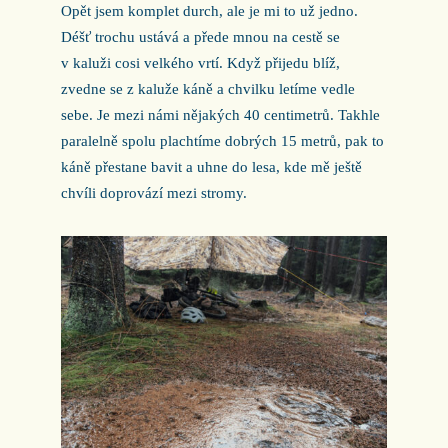
Opět jsem komplet durch, ale je mi to už jedno.
Déšť trochu ustává a přede mnou na cestě se
v kaluži cosi velkého vrtí. Když přijedu blíž,
zvedne se z kaluže káně a chvilku letíme vedle
sebe. Je mezi námi nějakých 40 centimetrů. Takhle
paralelně spolu plachtíme dobrých 15 metrů, pak to
káně přestane bavit a uhne do lesa, kde mě ještě
chvíli doprovází mezi stromy.