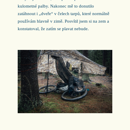
kulometné palby. Nakonec mě to donutilo
zatáhnout i „dveře“ v čelech tarpů, které normálně
používám hlavně v zimě. Posvítil jsem si na zem a
konstatoval, že zatím se plavat nebude.