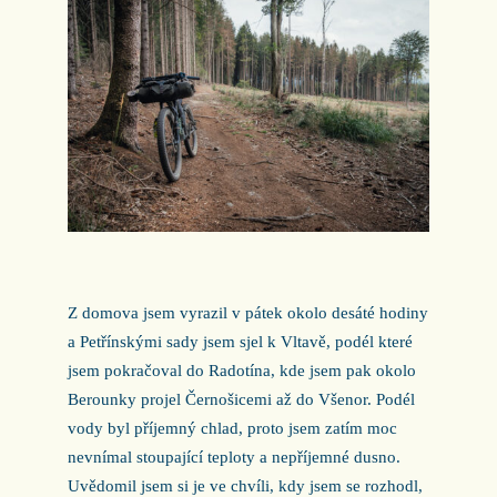
Z domova jsem vyrazil v pátek okolo desáté hodiny
a Petřínskými sady jsem sjel k Vltavě, podél které
jsem pokračoval do Radotína, kde jsem pak okolo
Berounky projel Černošicemi až do Všenor. Podél
vody byl příjemný chlad, proto jsem zatím moc
nevnímal stoupající teploty a nepříjemné dusno.
Uvědomil jsem si je ve chvíli, kdy jsem se rozhodl,