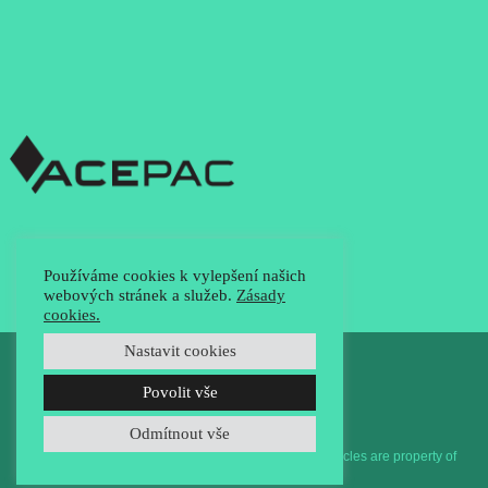
Používáme cookies k vylepšení našich
webových stránek a služeb.
Zásady
cookies.
Nastavit cookies
Povolit vše
Odmítnout vše
© Copyright 2026 bikepacking.cz / all photos and articles are property of
bikepacking.cz