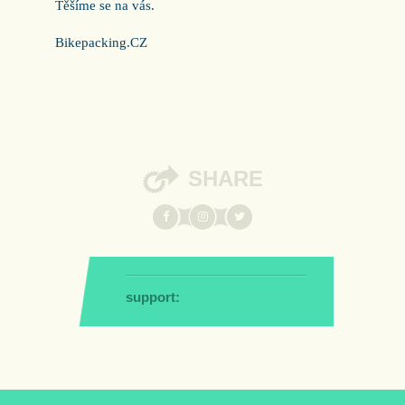
Těšíme se na vás.
Bikepacking.CZ
SHARE
support: