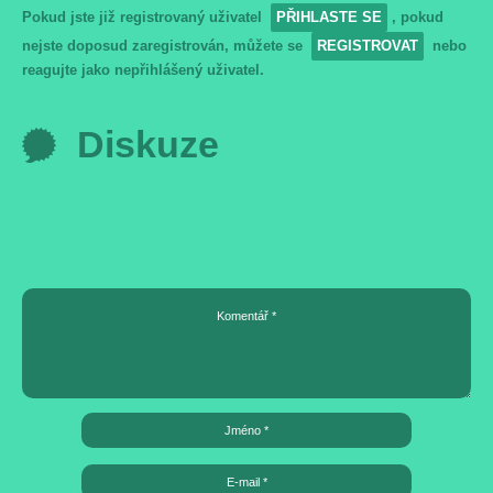
Pokud jste již registrovaný uživatel
PŘIHLASTE SE
, pokud
nejste doposud zaregistrován, můžete se
REGISTROVAT
nebo
reagujte jako nepřihlášený uživatel.
Diskuze