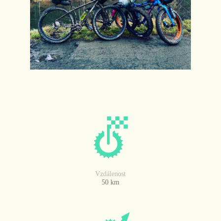
Vzdálenost
50 km