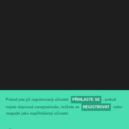
Pokud jste již registrovaný uživatel
PŘIHLASTE SE
, pokud
nejste doposud zaregistrován, můžete se
REGISTROVAT
nebo
reagujte jako nepřihlášený uživatel.