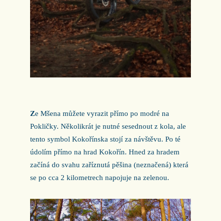
Z
e Mšena můžete vyrazit přímo po modré na
Pokličky. Několikrát je nutné sesednout z kola, ale
tento symbol Kokořínska stojí za návštěvu. Po té
údolím přímo na hrad Kokořín. Hned za hradem
začíná do svahu zaříznutá pěšina (neznačená) která
se po cca 2 kilometrech napojuje na zelenou.