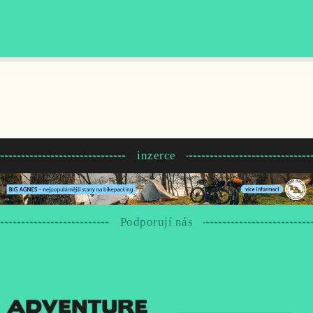
inzerce
Podporují nás