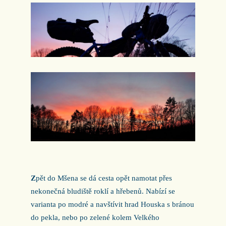
Z
pět do Mšena se dá cesta opět namotat přes
nekonečná bludiště roklí a hřebenů. Nabízí se
varianta po modré a navštívit hrad Houska s bránou
do pekla, nebo po zelené kolem Velkého