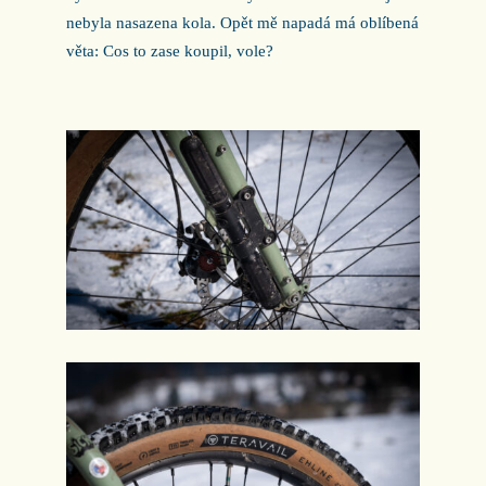
nebyla nasazena kola. Opět mě napadá má oblíbená
věta: Cos to zase koupil, vole?