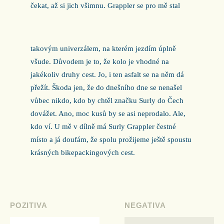
čekat, až si jich všimnu. Grappler se pro mě stal
takovým univerzálem, na kterém jezdím úplně
všude. Důvodem je to, že kolo je vhodné na
jakékoliv druhy cest. Jo, i ten asfalt se na něm dá
přežít. Škoda jen, že do dnešního dne se nenašel
vůbec nikdo, kdo by chtěl značku Surly do Čech
dovážet. Ano, moc kusů by se asi neprodalo. Ale,
kdo ví. U mě v dílně má Surly Grappler čestné
místo a já doufám, že spolu prožijeme ještě spoustu
krásných bikepackingových cest.
POZITIVA
NEGATIVA