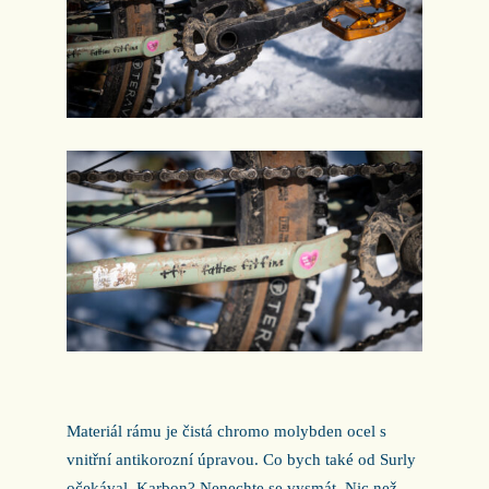
Materiál rámu je čistá chromo molybden ocel s
vnitřní antikorozní úpravou. Co bych také od Surly
očekával. Karbon? Nenechte se vysmát. Nic než