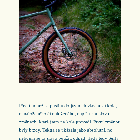
Před tím než se pustím do jízdních vlastností kola,
nenaloženého či naloženého, napíšu pár slov o
změnách, které jsem na kole provedl. První změnou
byly brzdy. Tektra se ukázala jako absolutní, no
nebojím se to slovo použít, odpad. Tady tedy Surly