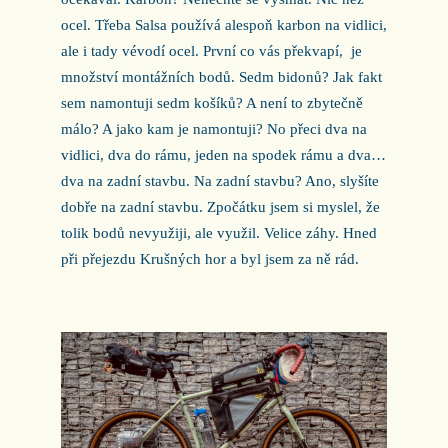
ocel. Třeba Salsa používá alespoň karbon na vidlici,
ale i tady vévodí ocel. První co vás překvapí,
je
množství montážních bodů. Sedm bidonů? Jak fakt
sem namontuji sedm košíků? A není to zbytečně
málo? A jako kam je namontuji? No přeci dva na
vidlici, dva do rámu, jeden na spodek rámu a dva…
dva na zadní stavbu. Na zadní stavbu? Ano, slyšíte
dobře na zadní stavbu. Zpočátku jsem si myslel, že
tolik bodů nevyužiji, ale využil. Velice záhy. Hned
při přejezdu Krušných hor a byl jsem za ně rád.