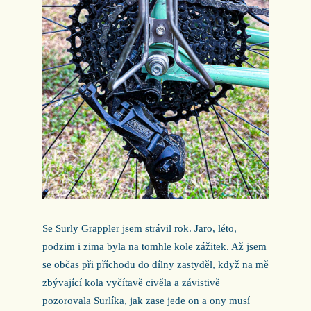
Se Surly Grappler jsem strávil rok. Jaro, léto,
podzim i zima byla na tomhle kole zážitek. Až jsem
se občas při příchodu do dílny zastyděl, když na mě
zbývající kola vyčítavě civěla a závistivě
pozorovala Surlíka, jak zase jede on a ony musí