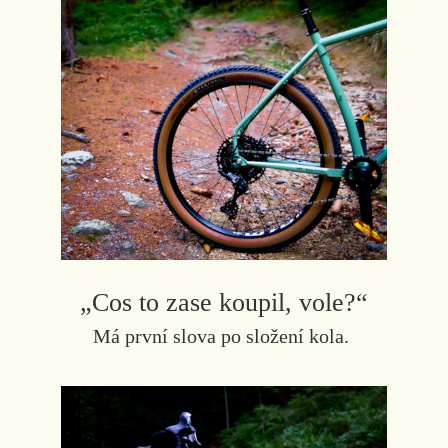
„Cos to zase koupil, vole?“
Má první slova po složení kola.