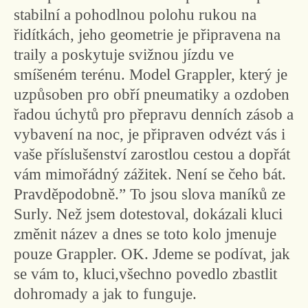
stabilní a pohodlnou polohu rukou na
řidítkách, jeho geometrie je připravena na
traily a poskytuje svižnou jízdu ve
smíšeném terénu. Model Grappler, který je
uzpůsoben pro obří pneumatiky a ozdoben
řadou úchytů pro přepravu denních zásob a
vybavení na noc, je připraven odvézt vás i
vaše příslušenství zarostlou cestou a dopřát
vám mimořádný zážitek. Není se čeho bát.
Pravděpodobně.” To jsou slova maníků ze
Surly. Než jsem dotestoval, dokázali kluci
změnit název a dnes se toto kolo jmenuje
pouze Grappler. OK. Jdeme se podívat, jak
se vám to, kluci,všechno povedlo zbastlit
dohromady a jak to funguje.