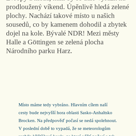
prodloužený víkend. Úpěnlivě hledá zelené
plochy. Nachází takové místo u našich
sousedů, co by kamenem dohodil a zbytek
dojel na kole. Bývalé NDR! Mezi městy
Halle a Göttingen se zelená plocha
Národního parku Harz.
Místo máme tedy vybráno. Hlavním cílem naší
cesty bude nejvyšší hora oblasti Sasko-Anhaltsko
Brocken. Na předpověď počasí se nedá spolehnout.
V poslední době to vypadá, že se meteorologům