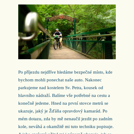
Po příjezdu nejdříve hledáme bezpečné místo, kde
bychom mohli ponechat naše auto. Nakonec
parkujeme nad kostelem Sv. Petra, kousek od
hlavního nádraží. Balíme vše potřebné na cestu a
konečně jedeme. Hned na první stovce metrů se
ukazuje, jaký je Žďáňa opravdový kamarád. Po
mém dotazu, zda by mě nenaučil jezdit po zadním
kole, neváhá a okamžitě mi tuto techniku popisuje.