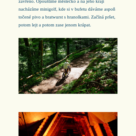
zavřeno. Opouštíme městečko a na jeho kraji
nacházíme minigolf, kde si v bufetu dáváme aspoň
točené pivo a bratwurst s hranolkami. Začíná pršet,
potom lejt a potom zase jenom krápat.