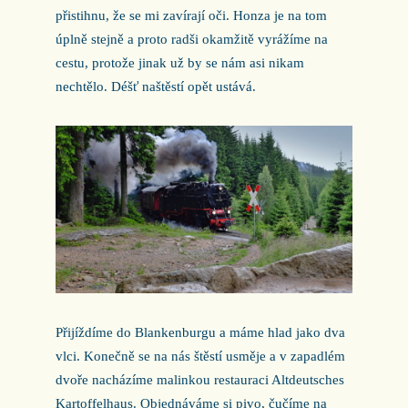
přistihnu, že se mi zavírají oči. Honza je na tom
úplně stejně a proto radši okamžitě vyrážíme na
cestu, protože jinak už by se nám asi nikam
nechtělo. Déšť naštěstí opět ustává.
Přijíždíme do Blankenburgu a máme hlad jako dva
vlci. Konečně se na nás štěstí usměje a v zapadlém
dvoře nacházíme malinkou restauraci Altdeutsches
Kartoffelhaus. Objednáváme si pivo, čučíme na