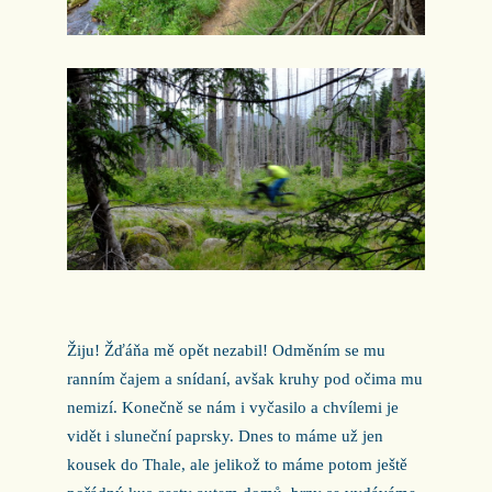
Žiju! Žďáňa mě opět nezabil! Odměním se mu
ranním čajem a snídaní, avšak kruhy pod očima mu
nemizí. Konečně se nám i vyčasilo a chvílemi je
vidět i sluneční paprsky. Dnes to máme už jen
kousek do Thale, ale jelikož to máme potom ještě