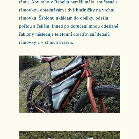
rámu. Aby toho v Rebeltu neměli málo, současně s
rámovkou objednávám i dvě brašničky na vrchní
rámovku. Šablonu ukládám do obálky, odešlu
poštou a čekám. Ihned po doručení mnou odeslané
šablony následuje telefonní dolaďování detailů
rámovky a vrchních brašen.