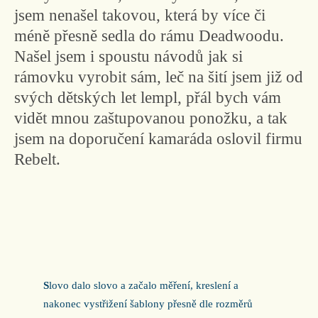
jsem nenašel takovou, která by více či
méně přesně sedla do rámu Deadwoodu.
Našel jsem i spoustu návodů jak si
rámovku vyrobit sám, leč na šití jsem již od
svých dětských let lempl, přál bych vám
vidět mnou zaštupovanou ponožku, a tak
jsem na doporučení kamaráda oslovil firmu
Rebelt.
S
lovo dalo slovo a začalo měření, kreslení a
nakonec vystřižení šablony přesně dle rozměrů