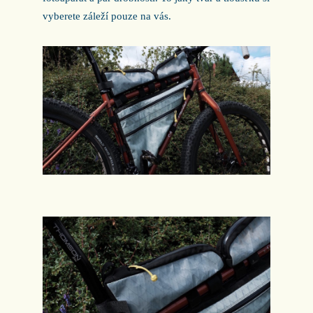
vyberete záleží pouze na vás.