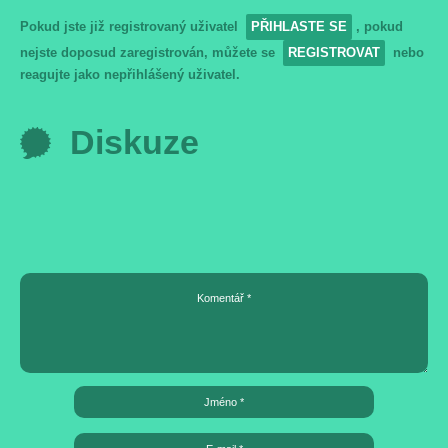
Pokud jste již registrovaný uživatel
PŘIHLASTE SE
, pokud
nejste doposud zaregistrován, můžete se
REGISTROVAT
nebo
reagujte jako nepřihlášený uživatel.
Diskuze