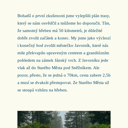
Bohatší o první zkušenosti jsme vylepšili plán trasy,
který se nám osvědčil a můžeme ho doporučit. Tím,
že samotný hřeben má 50 kilometrů, je důležité
dobře zvolit začátek a konec. My jsme jako výchozí
i konečný bod zvolili městečko Javorník, které nás
mile překvapilo upraveným centrem a grandiózním
pohledem na zámek Jánský vrch. Z Javorníku jede
vlak až do Starého Města pod Sněžníkem. Ale
pozor, přesto, že se jedná o 70km, cesta zabere 2,5h
a musí se dvakrát přestupovat. Ze Starého Města už
se stoupá vzhůru na hřeben.