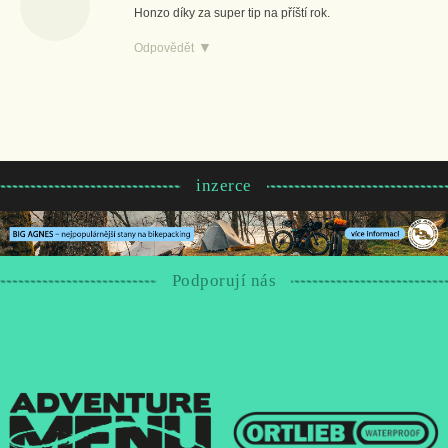
Honzo díky za super tip na příští rok.
Odpovědět
inzerce
Podporují nás