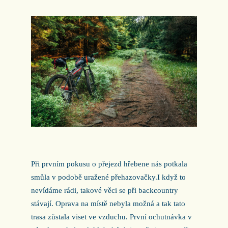
Při prvním pokusu o přejezd hřebene nás potkala
smůla v podobě uražené přehazovačky.
I když to
nevídáme rádi, takové věci se při backcountry
stávají. Oprava na místě nebyla možná a tak tato
trasa zůstala viset ve vzduchu. První ochutnávka v