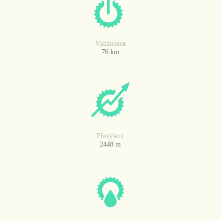
Vzdálenost
76 km
Převýšení
2448 m