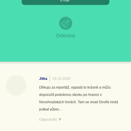
Jitka
19.10.2020
Děkuju za reportáž, vypadá to krásně a můžu
doporučit podobnou stezku po hranici v
Novohradských horách. Tam se snad člověk nedá
potkat vůbec…
Odpovědět