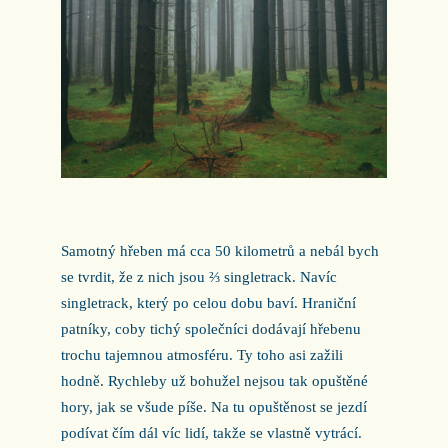
Samotný hřeben má cca 50 kilometrů a nebál bych
se tvrdit, že z nich jsou ⅔ singletrack. Navíc
singletrack, který po celou dobu baví. Hraniční
patníky, coby tichý společníci dodávají hřebenu
trochu tajemnou atmosféru. Ty toho asi zažili
hodně. Rychleby už bohužel nejsou tak opuštěné
hory, jak se všude píše. Na tu opuštěnost se jezdí
podívat čím dál víc lidí, takže se vlastně vytrácí.