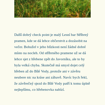
Další dobrý check point je malý Lesní bar Stříbrný
pramen, kde se dá lehce občerstvit a dozásobit na
večer. Bohužel v jeho blízkosti není žádné dobré
místo na nocleh. Od stříbrného pramene už se dá
lehce sjet z hřebene zpět do Javorníku, ale to by
byla velká chyba. Skutečně má smysl dojet celý
hřeben až do Bílé Vody, protože ani v závěru
neubere nic na kráse ani zábavě. Navíc bych řekl,
že závěrečný sjezd do Bílé Vody patří k tomu úplně
nejlepšímu, co hřebenovka nabízí.