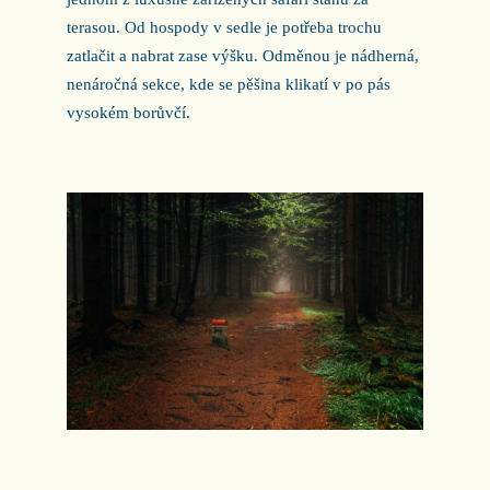
terasou. Od hospody v sedle je potřeba trochu
zatlačit a nabrat zase výšku. Odměnou je nádherná,
nenáročná sekce, kde se pěšina klikatí v po pás
vysokém borůvčí.