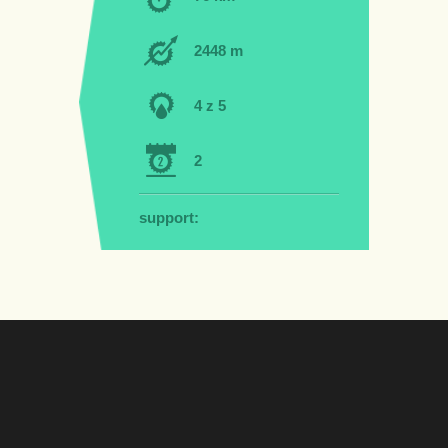
2448 m
4 z 5
2
support: