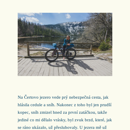
Na Čertovo jezero vede prý nebezpečná cesta, jak
hlásila cedule a sníh. Nakonec z toho byl jen prudší
kopec, sníh zmizel hned za první zatáčkou, takže
jediné co mi dělalo vrásky, byl zvuk brzd, které, jak
se ráno ukázalo, už přesluhovaly. U jezera mě už