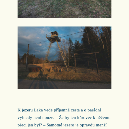
K jezeru Laka vede příjemná cesta a o parádní
výhledy není nouze. – Že by ten kůrovec k něčemu
přeci jen byl? – Samotné jezero je opravdu menší