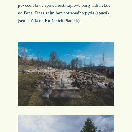
povečeřela ve společnosti fajnové party lidí někde
od Brna. Dnes spím bez nouzového pytle (spacák
jsem sušila na Knížecích Pláních).