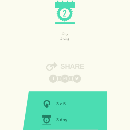
Dny
3 dny
SHARE
3 z 5
3 dny