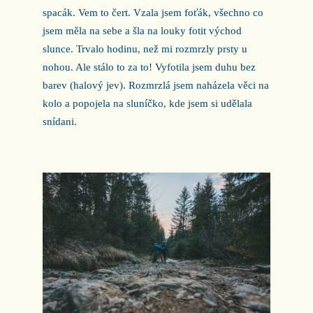
spacák. Vem to čert. Vzala jsem foťák, všechno co
jsem měla na sebe a šla na louky fotit východ
slunce. Trvalo hodinu, než mi rozmrzly prsty u
nohou. Ale stálo to za to! Vyfotila jsem duhu bez
barev (halový jev). Rozmrzlá jsem naházela věci na
kolo a popojela na sluníčko, kde jsem si udělala
snídani.