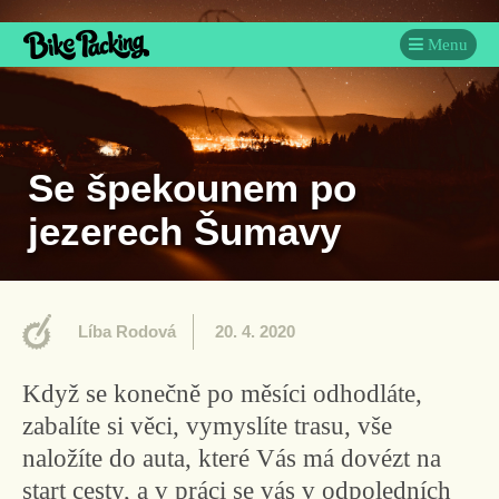
Menu
Se špekounem po
jezerech Šumavy
Líba Rodová
20. 4. 2020
Když se konečně po měsíci odhodláte,
zabalíte si věci, vymyslíte trasu, vše
naložíte do auta, které Vás má dovézt na
start cesty, a v práci se vás v odpoledních