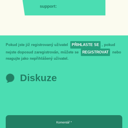
support:
Pokud jste již registrovaný uživatel
PŘIHLASTE SE
, pokud
nejste doposud zaregistrován, můžete se
REGISTROVAT
nebo
reagujte jako nepřihlášený uživatel.
Diskuze