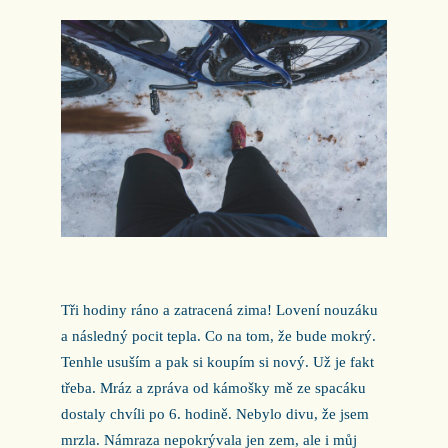
Tři hodiny ráno a zatracená zima! Lovení nouzáku
a následný pocit tepla. Co na tom, že bude mokrý.
Tenhle usuším a pak si koupím si nový. Už je fakt
třeba. Mráz a zpráva od kámošky mě ze spacáku
dostaly chvíli po 6. hodině. Nebylo divu, že jsem
mrzla. Námraza nepokrývala jen zem, ale i můj