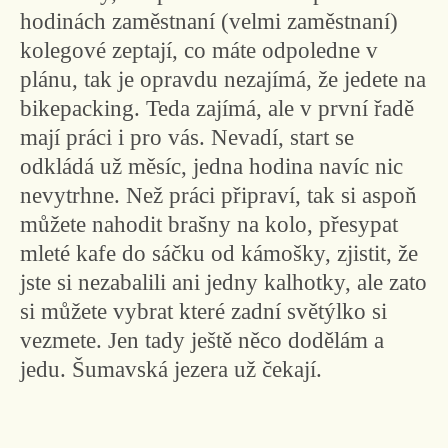
hodinách zaměstnaní (velmi zaměstnaní)
kolegové zeptají, co máte odpoledne v
plánu, tak je opravdu nezajímá, že jedete na
bikepacking. Teda zajímá, ale v první řadě
mají práci i pro vás. Nevadí, start se
odkládá už měsíc, jedna hodina navíc nic
nevytrhne. Než práci připraví, tak si aspoň
můžete nahodit brašny na kolo, přesypat
mleté kafe do sáčku od kámošky, zjistit, že
jste si nezabalili ani jedny kalhotky, ale zato
si můžete vybrat které zadní světýlko si
vezmete. Jen tady ještě něco dodělám a
jedu. Šumavská jezera už čekají.