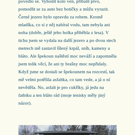
povedlo se. Vyhodit kolo ven, přibalit pivo,
pomodlit se za auto bez botičky a můžu vyrazit.
Černé jezero bylo opravdu za rohem. Kromě
mladíka, co si z něj nabíral vodu, tam nebyla ani
noha (dobře, ještě jeho holka přiběhla z lesa). V
tichu jsem se vydala na další jezero a po dvou stech
metrech mě zastavil šílený krpál, sníh, kameny a
bláto. Ale špekoun naštěstí moc neváží a zapomněla
jsem tolik věcí, že ani ty brašny moc nepřidaly.
Když jsme se dostali se špekounem na rozcestí, tak
mě velmi potěšila asfaltka, co tam vede, a já o ní
nevěděla. No, asfalt je pro cukříky, já jedu na
fatbiku a ten bláto rád (moje tenisky měly jiný
názor).