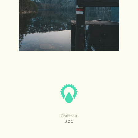
Obtížnost
3 z 5