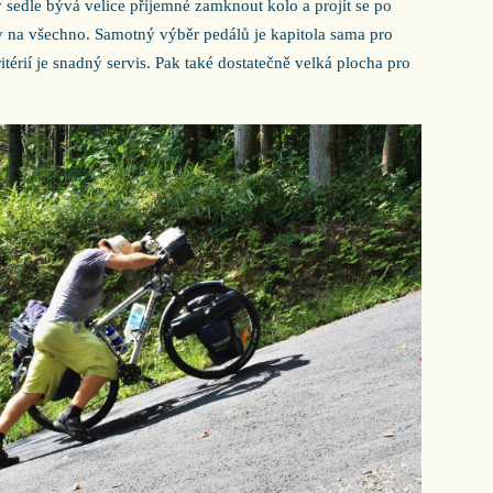
 sedle bývá velice příjemné zamknout kolo a projít se po
 na všechno. Samotný výběr pedálů je kapitola sama pro
térií je snadný servis. Pak také dostatečně velká plocha pro