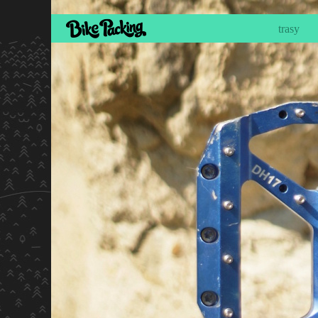
trasy