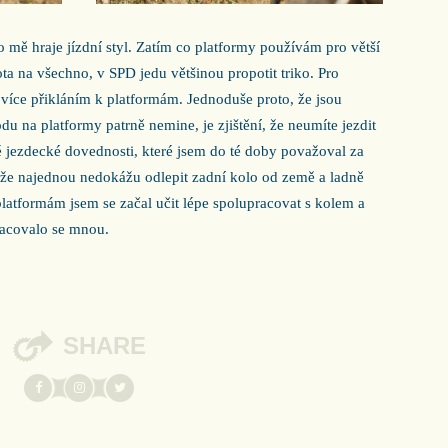
ro mě hraje jízdní styl. Zatím co platformy používám pro větší
ota na všechno, v SPD jedu většinou propotit triko. Pro
 více přikláním k platformám. Jednoduše proto, že jsou
odu na platformy patrně nemine, je zjištění, že neumíte jezdit
 jezdecké dovednosti, které jsem do té doby považoval za
 že najednou nedokážu odlepit zadní kolo od země a ladně
latformám jsem se začal učit lépe spolupracovat s kolem a
racovalo se mnou.
SHARE