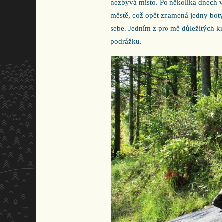
nezbývá místo. Po několika dnech v
městě, což opět znamená jedny boty
sebe. Jedním z pro mě důležitých kri
podrážku.