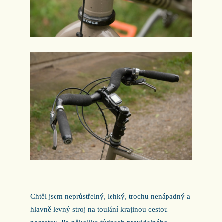
Chtěl jsem neprůstřelný, lehký, trochu nenápadný a
hlavně levný stroj na toulání krajinou cestou
necestou. Po několika týdnech pravidelného