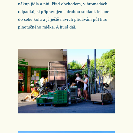
nákup jídla a pití. Před obchodem, v hromadách
odpadků, si připravujeme druhou snídani, lejeme
do sebe kolu a já ještě navrch přidávám půl litru
plnotučného mléka. A hurá dál.