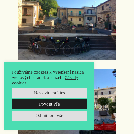
Používáme cookies k vylepšení našich
webových stránek a služeb.
Zásady
cookies.
Nastavit cookies
Povolit vše
Odmítnout vše