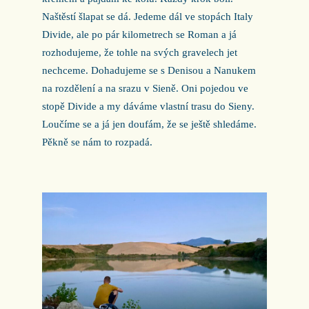
Naštěstí šlapat se dá. Jedeme dál ve stopách Italy
Divide, ale po pár kilometrech se Roman a já
rozhodujeme, že tohle na svých gravelech jet
nechceme. Dohadujeme se s Denisou a Nanukem
na rozdělení a na srazu v Sieně. Oni pojedou ve
stopě Divide a my dáváme vlastní trasu do Sieny.
Loučíme se a já jen doufám, že se ještě shledáme.
Pěkně se nám to rozpadá.