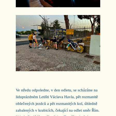
Ve středu odpoledne, v den odletu, se scházíme na
liduprázdném Letišti Václava Havla, pět rozmanitě
oblečených jezdců a pět rozmanitých kol, úhledně
zabalených v krabicích, čekající na odlet směr Řím.