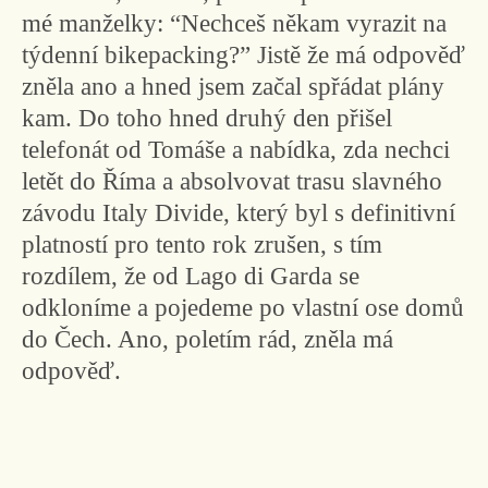
mé manželky: “Nechceš někam vyrazit na
týdenní bikepacking?” Jistě že má odpověď
zněla ano a hned jsem začal spřádat plány
kam. Do toho hned druhý den přišel
telefonát od Tomáše a nabídka, zda nechci
letět do Říma a absolvovat trasu slavného
závodu Italy Divide, který byl s definitivní
platností pro tento rok zrušen, s tím
rozdílem, že od Lago di Garda se
odkloníme a pojedeme po vlastní ose domů
do Čech. Ano, poletím rád, zněla má
odpověď.