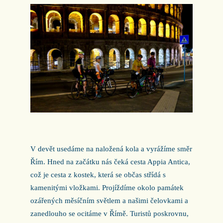
V devět usedáme na naložená kola a vyrážíme směr
Řím. Hned na začátku nás čeká cesta Appia Antica,
což je cesta z kostek, která se občas střídá s
kamenitými vložkami. Projíždíme okolo památek
ozářených měsíčním světlem a našimi čelovkami a
zanedlouho se ocitáme v Římě. Turistů poskrovnu,