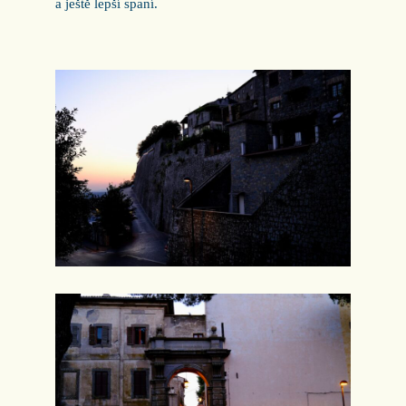
a ještě lepší spaní.