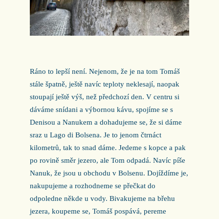
Ráno to lepší není. Nejenom, že je na tom Tomáš
stále špatně, ještě navíc teploty neklesají, naopak
stoupají ještě výš, než předchozí den. V centru si
dáváme snídani a výbornou kávu, spojíme se s
Denisou a Nanukem a dohadujeme se, že si dáme
sraz u Lago di Bolsena. Je to jenom čtrnáct
kilometrů, tak to snad dáme. Jedeme s kopce a pak
po rovině směr jezero, ale Tom odpadá. Navíc píše
Nanuk, že jsou u obchodu v Bolsenu. Dojíždíme je,
nakupujeme a rozhodneme se přečkat do
odpoledne někde u vody. Bivakujeme na břehu
jezera, koupeme se, Tomáš pospává, pereme