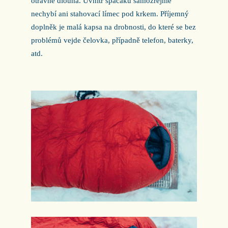
otravně dlouhá. Uvnitř spacáku samozřejmě
nechybí ani stahovací límec pod krkem. Příjemný
doplněk je malá kapsa na drobnosti, do které se bez
problémů vejde čelovka, případně telefon, baterky,
atd.