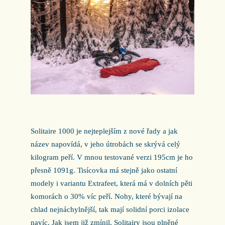
Solitaire 1000 je nejteplejším z nové řady a jak
název napovídá, v jeho útrobách se skrývá celý
kilogram peří. V mnou testované verzi 195cm je ho
přesně 1091g. Tisícovka má stejně jako ostatní
modely i variantu Extrafeet, která má v dolních pěti
komorách o 30% víc peří. Nohy, které bývají na
chlad nejnáchylnější, tak mají solidní porci izolace
navíc. Jak jsem již zmínil, Solitairy jsou plněné