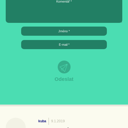
kuba
9.1.2019