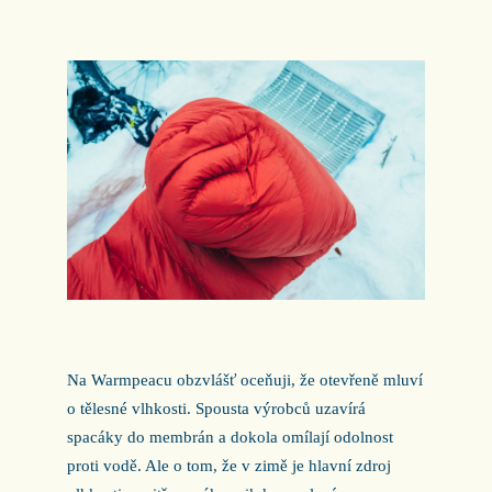
Na Warmpeacu obzvlášť oceňuji, že otevřeně mluví
o tělesné vlhkosti. Spousta výrobců uzavírá
spacáky do membrán a dokola omílají odolnost
proti vodě. Ale o tom, že v zimě je hlavní zdroj