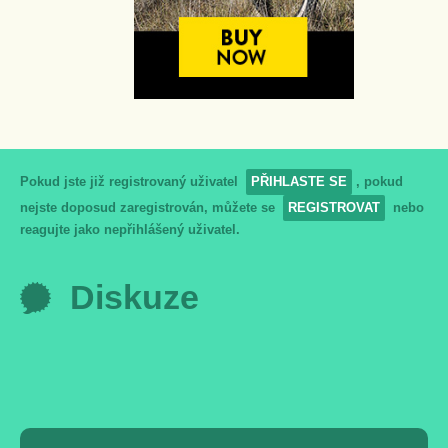
Pokud jste již registrovaný uživatel
PŘIHLASTE SE
, pokud
nejste doposud zaregistrován, můžete se
REGISTROVAT
nebo
reagujte jako nepřihlášený uživatel.
Diskuze