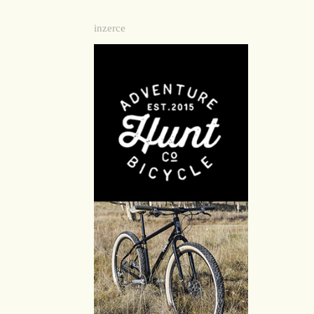
inzerce