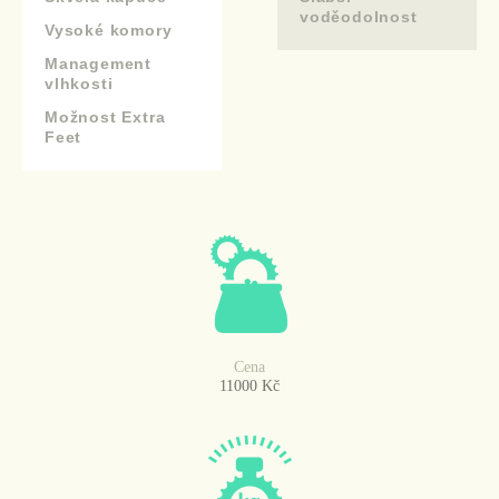
voděodolnost
Vysoké komory
Management
vlhkosti
Možnost Extra
Feet
Cena
11000 Kč