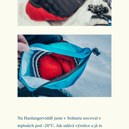
Na Hardangerviddě jsem v Solitairu nocoval v
teplotách pod -20°C. Jak udává výrobce a já to