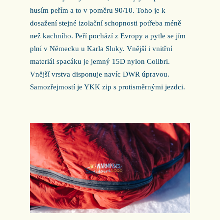
husím peřím a to v poměru 90/10. Toho je k
dosažení stejné izolační schopnosti potřeba méně
než kachního. Peří pochází z Evropy a pytle se jím
plní v Německu u Karla Sluky. Vnější i vnitřní
materiál spacáku je jemný 15D nylon Colibri.
Vnější vrstva disponuje navíc DWR úpravou.
Samozřejmostí je YKK zip s protisměrnými jezdci.