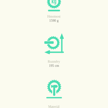
Hmotnost
1590 g
Rozměry
195 cm
Materiál