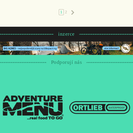
Následující
1
2
inzerce
Podporují nás