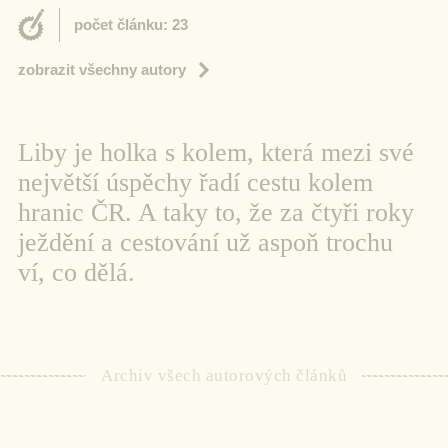
počet článku: 23
zobrazit všechny autory
Liby je holka s kolem, která mezi své
největší úspěchy řadí cestu kolem
hranic ČR. A taky to, že za čtyři roky
ježdění a cestování už aspoň trochu
ví, co dělá.
Archiv všech autorových článků