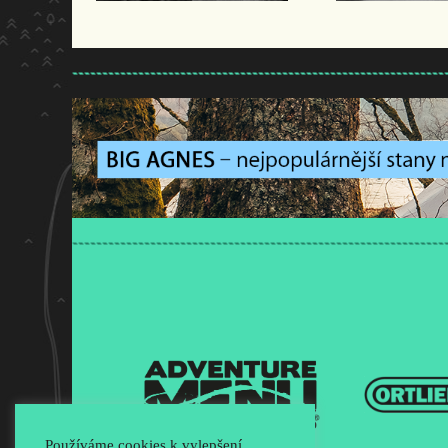
Používáme cookies k vylepšení