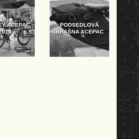
KY ACEPAC
PODSEDLOVÁ
2018
BRAŠNA ACEPAC