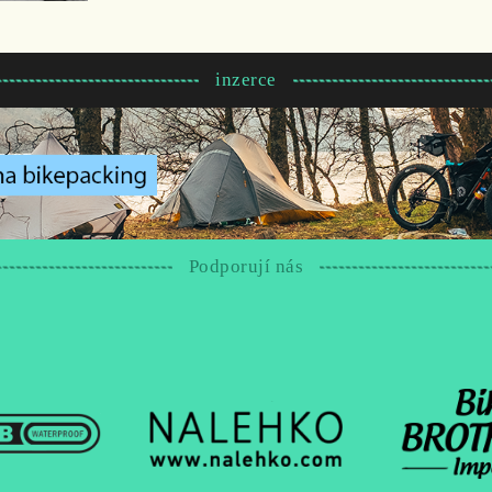
inzerce
Podporují nás