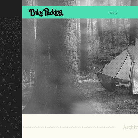
trasy
Archiv