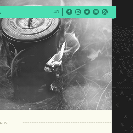
EN
Facebook
Instagram
Twitter
E-Mail
RSS
bava